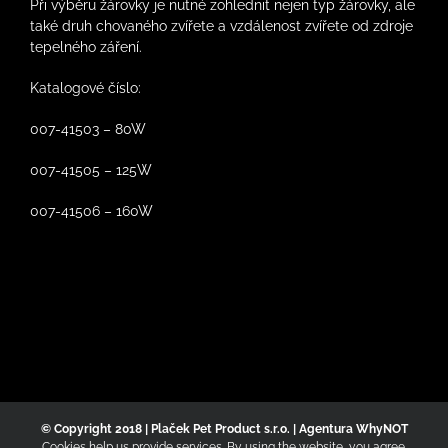
Při výběru žárovky je nutné zohlednit nejen typ žárovky, ale
také druh chovaného zvířete a vzdálenost zvířete od zdroje
tepelného záření.
Katalogové číslo:
007-41503 – 80W
007-41505 – 125W
007-41506 – 160W
© Copyright 2018 | Plaček Pet Product s.r.o. | Agentura WhyNOT
Cookies help us provide services. By using the website, you agree.