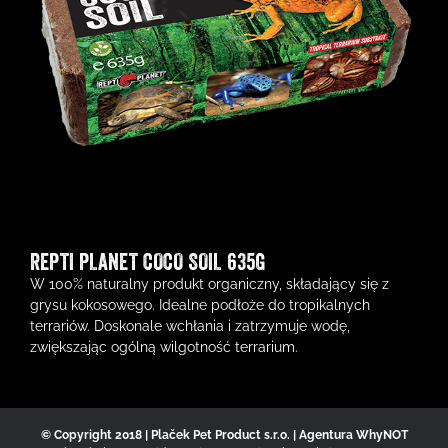
REPTI PLANET COCO SOIL 635G
W 100% naturalny produkt organiczny, składający się z
grysu kokosowego. Idealne podłoże do tropikalnych
terrariów. Doskonale wchłania i zatrzymuje wodę,
zwiększając ogólną wilgotność terrarium.
© Copyright 2018 | Plaček Pet Product s.r.o. | Agentura WhyNOT