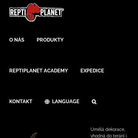
Skip
to
content
O NÁS
PRODUKTY
REPTIPLANET ACADEMY
EXPEDICE
KONTAKT
LANGUAGE
Umělá dekorace,
vhodná do terárií i